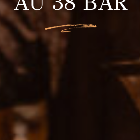
AU 38 BAR
L