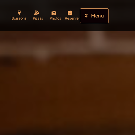
Menu
Boissons
Pizzas
Photos
Réserver