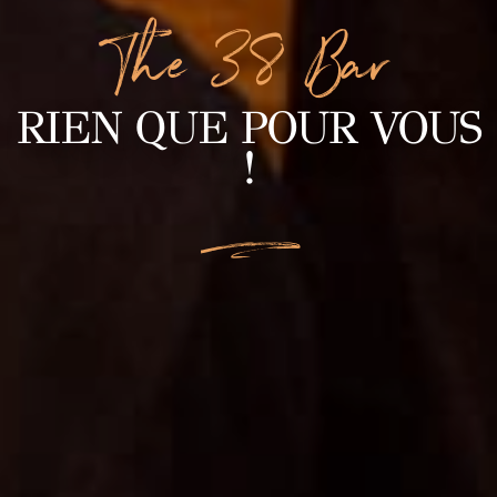
The 38 Bar
RIEN QUE POUR VOUS
!
L